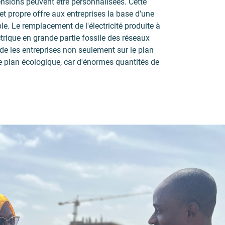
mensions peuvent être personnalisées. Cette
 et propre offre aux entreprises la base d'une
le.
Le remplacement de l'électricité produite à
ctrique en grande partie fossile des réseaux
aide les entreprises non seulement sur le plan
 plan écologique, car d'énormes quantités de