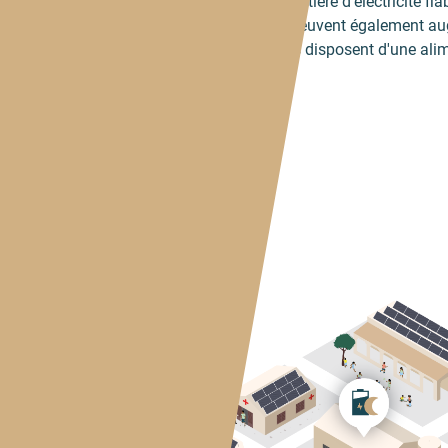
bénéficier de solutions en matière d'électricité fi
industrielles et de services peuvent également au
leur chiffre d'affaires si elles disposent d'une ali
et économique.