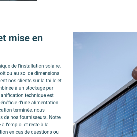
et mise en
que de l'installation solaire.
toit ou au sol de dimensions
t nos clients sur la taille et
 combinée à un stockage par
 planification technique est
 bénéficie d'une alimentation
ication terminée, nous
 de nos fournisseurs. Notre
à l'emploi et reste à la
lation en cas de questions ou