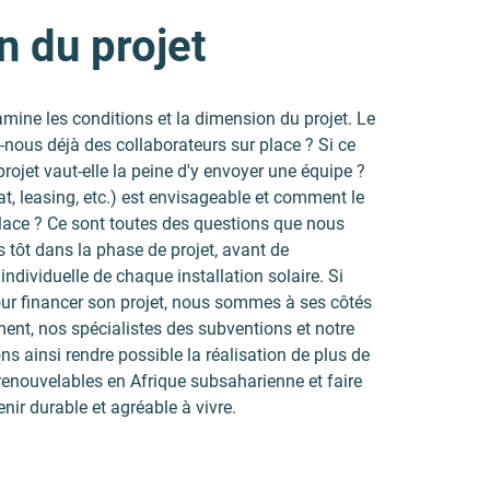
n du projet
amine les conditions et la dimension du projet. Le
ns-nous déjà des collaborateurs sur place ? Si ce
projet vaut-elle la peine d'y envoyer une équipe ?
t, leasing, etc.) est envisageable et comment le
place ? Ce sont toutes des questions que nous
 tôt dans la phase de projet, avant de
ndividuelle de chaque installation solaire. Si
pour financer son projet, nous sommes à ses côtés
ent, nos spécialistes des subventions et notre
 ainsi rendre possible la réalisation de plus de
 renouvelables en Afrique subsaharienne et faire
nir durable et agréable à vivre.