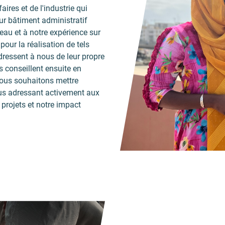
ires et de l'industrie qui
eur bâtiment administratif
seau et à notre expérience sur
our la réalisation de tels
adressent à nous de leur propre
s conseillent ensuite en
 nous souhaitons mettre
nous adressant activement aux
 projets et notre impact