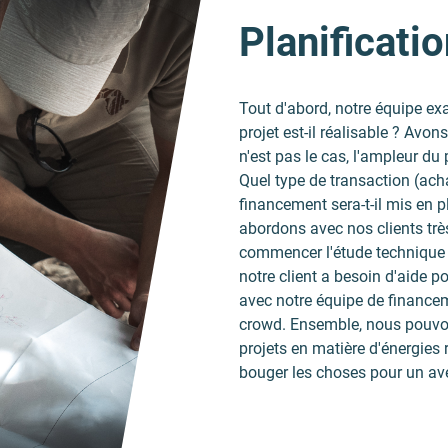
Planificatio
Tout d'abord, notre équipe ex
projet est-il réalisable ? Avo
n'est pas le cas, l'ampleur du 
Quel type de transaction (acha
financement sera-t-il mis en 
abordons avec nos clients très
commencer l'étude technique i
notre client a besoin d'aide 
avec notre équipe de financem
crowd. Ensemble, nous pouvons
projets en matière d'énergies
bouger les choses pour un ave