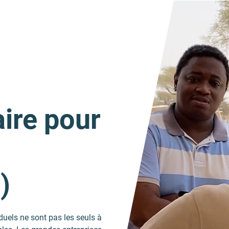
aire pour
)
duels ne sont pas les seuls à