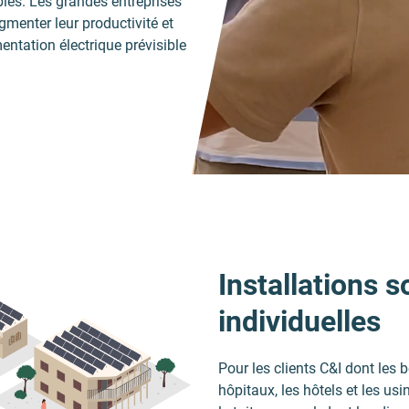
ables. Les grandes entreprises
gmenter leur productivité et
mentation électrique prévisible
Installations 
individuelles
Pour les clients C&I dont les 
hôpitaux, les hôtels et les us