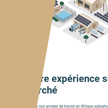
Notre expérience s
marché
Grâce à nos années de travail en Afrique subsah