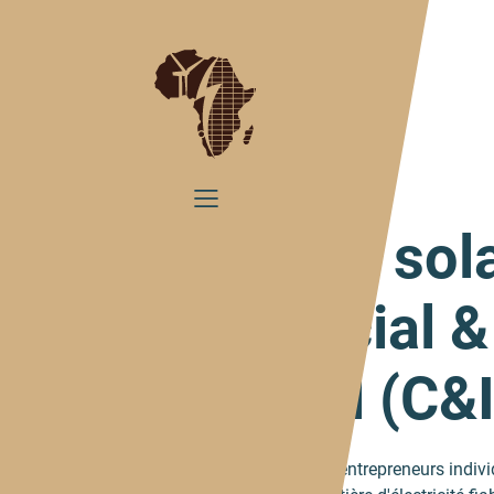
Home
Commercial & Industrial
Electricité sol
Commercial &
Industriel (C&I
Les communes rurales et les entrepreneurs indivi