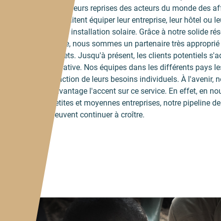
à plusieurs reprises des acteurs du monde des affa
souhaitent équiper leur entreprise, leur hôtel ou l
d'une installation solaire. Grâce à notre solide ré
place, nous sommes un partenaire très approprié p
projets. Jusqu'à présent, les clients potentiels s'
initiative. Nos équipes dans les différents pays le
fonction de leurs besoins individuels. À l'avenir,
davantage l'accent sur ce service. En effet, en 
petites et moyennes entreprises, notre pipeline de
peuvent continuer à croître.