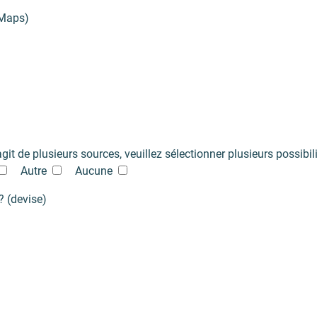
 Maps)
'agit de plusieurs sources, veuillez sélectionner plusieurs possibil
Autre
Aucune
? (devise)