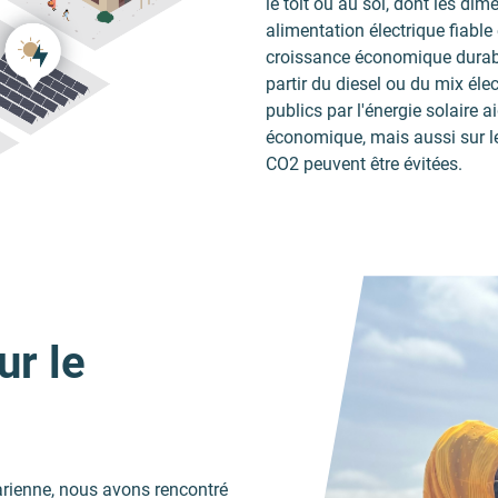
le toit ou au sol, dont les di
alimentation électrique fiable
croissance économique durab
partir du diesel ou du mix éle
publics par l'énergie solaire 
économique, mais aussi sur le
CO2 peuvent être évitées.
ur le
arienne, nous avons rencontré