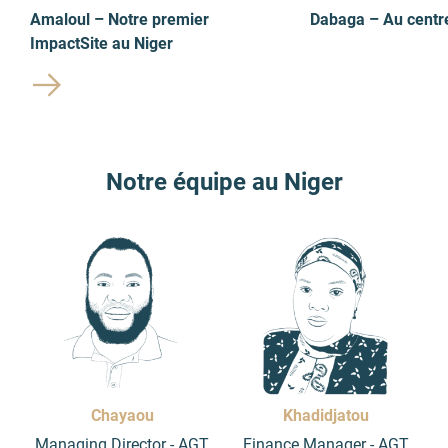
Amaloul – Notre premier
Dabaga – Au centr
ImpactSite au Niger
Notre équipe au Niger
Chayaou
Khadidjatou
Managing Director - AGT
Finance Manager - AGT