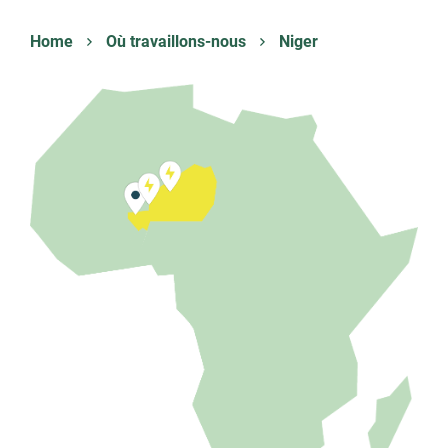
Home
Où travaillons-nous
Niger