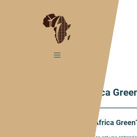
Home
FAQ
FAQ
Sur Africa Gree
Que fait Africa Gree