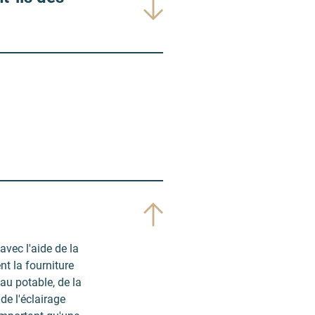
vec l'aide de la
t la fourniture
eau potable, de la
de l'éclairage