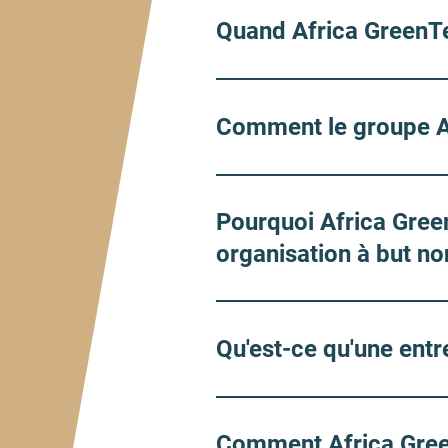
Quand Africa GreenTec
Comment le groupe Af
Pourquoi Africa Gree
organisation à but non
Qu'est-ce qu'une entre
Comment Africa Green