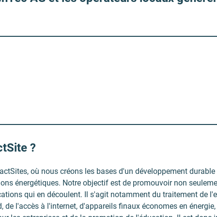
tSite ?
ctSites, où nous créons les bases d'un développement durable a
ions énergétiques. Notre objectif est de promouvoir non seulemen
ications qui en découlent. Il s'agit notamment du traitement de l'
 de l'accès à l'internet, d'appareils finaux économes en énergie, 