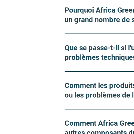
Pourquoi Africa Gree
un grand nombre de s
Que se passe-t-il si 
problèmes technique
Comment les produits
ou les problèmes de l
Comment Africa Green
autres composants d