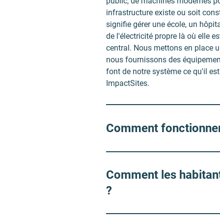
public, de machines modernes pour
infrastructure existe ou soit cons
signifie gérer une école, un hôpi
de l'électricité propre là où elle
central. Nous mettons en place u
nous fournissons des équipements
font de notre système ce qu'il es
ImpactSites.
Comment fonctionnent
Comment les habitants 
?