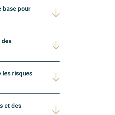
e base pour
e des
 les risques
s et des