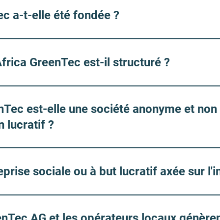
 a-t-elle été fondée ?
rica GreenTec est-il structuré ?
nTec est-elle une société anonyme et non
 lucratif ?
prise sociale ou à but lucratif axée sur l'
Tec AG et les opérateurs locaux génèren