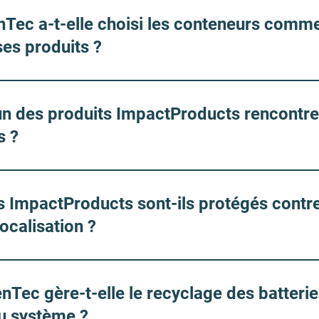
nTec a-t-elle choisi les conteneurs comm
es produits ?
l'un des produits ImpactProducts rencontr
s ?
 ImpactProducts sont-ils protégés contre
ocalisation ?
Tec gère-t-elle le recyclage des batterie
u système ?