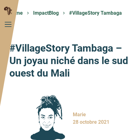
Home
ImpactBlog
#VillageStory Tambaga
#VillageStory Tambaga –
Un joyau niché dans le sud
ouest du Mali
Marie
28 octobre 2021