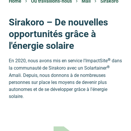
Home
Où travaillons-nous
Mali
Sirakoro
Sirakoro – De nouvelles
opportunités grâce à
l'énergie solaire
®
En 2020, nous avons mis en service l'ImpactSite
dans
®
la communauté de Sirakoro avec un Solartainer
Amali. Depuis, nous donnons à de nombreuses
personnes sur place les moyens de devenir plus
autonomes et de se développer grâce à l'énergie
solaire.