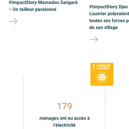
#ImpactStory Mamadou Sangaré
#ImpactStory Djan
– Un tailleur passionné
L'ouvrier polyvalen
toutes ses forces p
de son village
179
ménages ont eu accès à
l'électricité