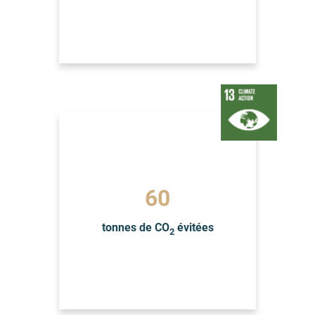
60
tonnes de CO
évitées
2