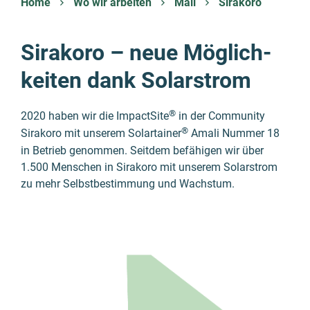
Home
Wo wir arbeiten
Mali
Sirakoro
Sirakoro – neue Möglich­
keiten dank Solar­strom
®
2020 haben wir die ImpactSite
in der Community
®
Sirakoro mit unserem Solartainer
Amali Nummer 18
in Betrieb genommen. Seitdem befähigen wir über
1.500 Menschen in Sirakoro mit unserem Solarstrom
zu mehr Selbstbestimmung und Wachstum.