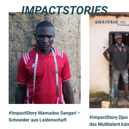
IMPACTSTORIES
#ImpactStory Mamadou Sangari –
#ImpactStory Djan
Schneider aus Leidenschaft
das Multitalent käm