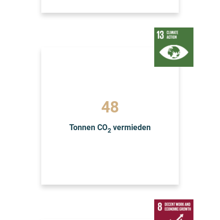
51
Tonnen CO
vermieden
2