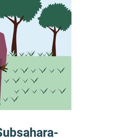
Subsahara-