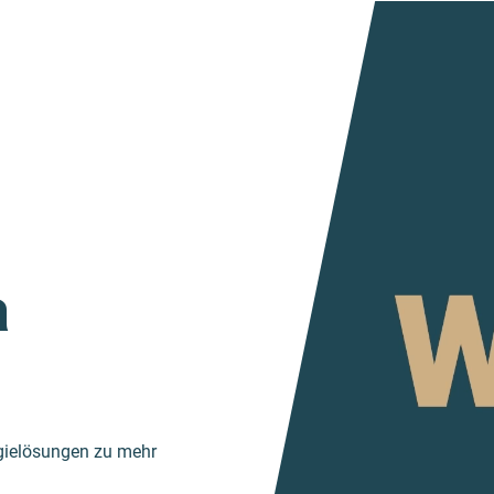
a
gielösungen zu mehr