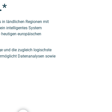
.*
 in ländlichen Regionen mit
in intelligentes System
e heutigen europäischen
ge und die zugleich logischste
d ermöglicht Datenanalysen sowie