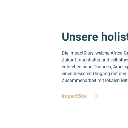
Unsere holi
Die ImpactSites, welche Africa 
Zukunft nachhaltig und selbstbes
entstehen neue Chancen, Arbeit
einen besseren Umgang mit den F
Zusammenarbeit mit lokalen Mitarb
ImpactSite