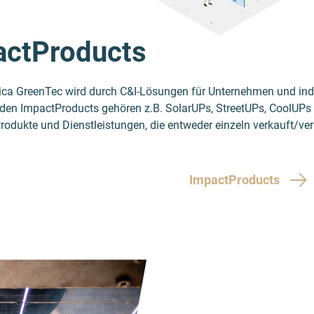
actProducts
rica GreenTec wird durch C&I-Lösungen für Unternehmen und indi
 den ImpactProducts gehören z.B. SolarUPs, StreetUPs, CoolUPs 
rodukte und Dienstleistungen, die entweder einzeln verkauft/ver
ImpactProducts