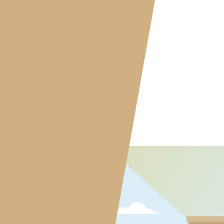
WE DO.