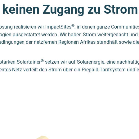
 keinen Zugang zu Strom
®
ösung realisieren wir ImpactSites
, in denen ganze Communities
gien ausgestattet werden. Wir haben Strom weitergedacht und e
Bedingungen der netzfernen Regionen Afrikas standhält sowie di
®
starken Solartainer
setzen wir auf Solarenergie, eine nachhalti
ligentes Netz verteilt den Strom über ein Prepaid-Tarifsystem un