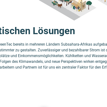
stischen Lösungen
GreenTec bereits in mehreren Ländern Subsahara-Afrikas aufgeba
timmter zu gestalten. Zuverlässiger und bezahlbarer Strom ist 
splätze und Einkommensmöglichkeiten. Kühlketten und Wassera
olgen des Klimawandels, und neue Perspektiven wirken entgeg
eitern und Partnern ist für uns ein zentraler Faktor für den Erf