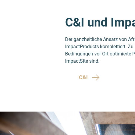
C&I und Imp
Der ganzheitliche Ansatz von Af
ImpactProducts komplettiert. Zu
Bedingungen vor Ort optimierte P
ImpactSite sind.
C&I