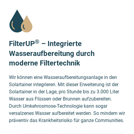
®
FilterUP
– Integrierte
Wasseraufbereitung durch
moderne Filtertechnik
Wir können eine Wasser­auf­bereitungs­anlage in den
Solartainer integrieren. Mit dieser Erweite­rung ist der
Solartainer in der Lage, pro Stunde bis zu 3.000 Liter
Wasser aus Flüssen oder Brunnen aufzu­bereiten.
Durch Umkehr­osmose-Techno­logie kann sogar
versalzenes Wasser aufbe­reitet werden. So mindern wir
präventiv das Krank­heits­risiko für ganze Communities.