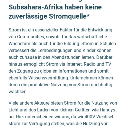
Subsahara-Afrika haben keine
zuverlässige Stromquelle*
Strom ist ein essenzieller Faktor für die Entwick­lung
von Communities, sowohl für das wirt­schaft­liche
Wachs­tum als auch für die Bildung. Strom in Schulen
verbessert die Lern­be­dingun­gen und Kinder können
auch zuhause in den Abend­stunden lernen. Darüber
hinaus ermög­licht Strom via Inter­net, Radio und TV
den Zugang zu globalen Informa­tionen und somit
ebenfalls Wissens­vermitt­lung. Unter­nehmen können
durch die produktive Nutzung von Strom nach­haltig
wachsen.
Viele andere Akteure bieten Strom für die Nutzung von
Licht und das Laden von kleinen Geräten wie Handys
an. Hier unter­schei­den wir uns, da wir 400V Wechsel­
strom zur Verfü­gung stellen, was die Nutzung von