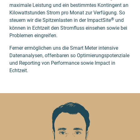
maximale Leistung und ein bestimmtes Kontingent an
Kilo­watt­stunden Strom pro Monat zur Verfü­gung. So
®
steuern wir die Spitzen­lasten in der ImpactSite
und
können in Echt­zeit den Strom­fluss einsehen sowie bei
Problemen eingreifen.
Ferner ermög­lichen uns die Smart Meter intensive
Daten­analysen, offen­baren so Opti­mierungs­potenziale
und Reporting von Performance sowie Impact in
Echtzeit.