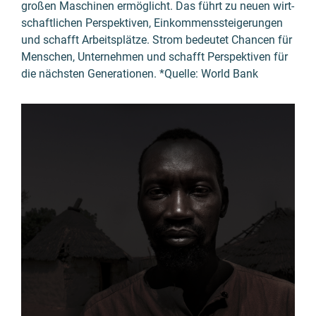
großen Maschinen ermöglicht. Das führt zu neuen wirt­
schaft­lichen Perspek­tiven, Einkom­mens­stei­gerungen
und schafft Arbeits­plätze. Strom bedeutet Chancen für
Menschen, Unter­nehmen und schafft Perspek­tiven für
die nächsten Genera­tionen.
*Quelle: World Bank