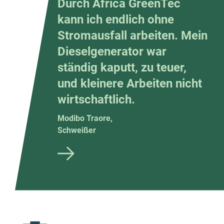
“
Durch Africa GreenTec
kann ich endlich ohne
Strom­ausfall arbeiten. Mein
Diesel­generator war
ständig kaputt, zu teuer,
und kleinere Arbeiten nicht
wirt­schaft­lich.
Modibo Traore,
Schweißer