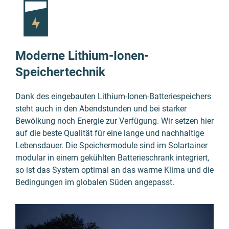
Moderne Lithium-Ionen-
Speichertechnik
Dank des einge­bauten Lithium-Ionen-Batterie­speichers
steht auch in den Abend­stunden und bei starker
Bewölkung noch Energie zur Verfü­gung. Wir setzen hier
auf die beste Qualität für eine lange und nach­haltige
Lebens­dauer. Die Speicher­module sind im Solartainer
modular in einem gekühlten Batterie­schrank integriert,
so ist das System optimal an das warme Klima und die
Bedingungen im globalen Süden angepasst.