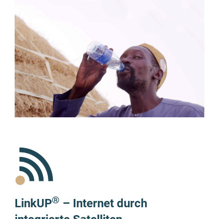
®
LinkUP
– Internet durch