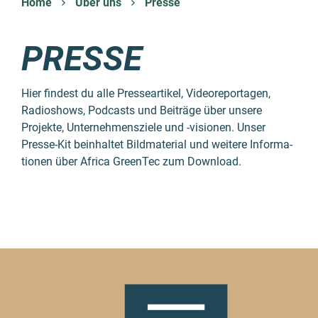
Home
Über uns
Presse
PRESSE
Hier findest du alle Presse­artikel, Video­repor­tagen,
Radio­shows, Podcasts und Beiträge über unsere
Projekte, Unter­nehmens­ziele und -visionen. Unser
Presse-Kit beinhaltet Bild­material und weitere Informa­
tionen über Africa GreenTec zum Download.