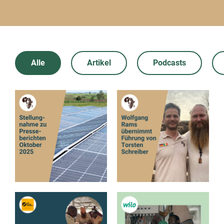
Alle
Artikel
Podcasts