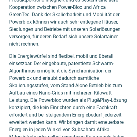
Kooperation zwischen Power-Blox und Africa
GreenTec. Dank der Skalierbarkeit und Mobilität der
Powerblox können wir auch sehr entlegene Häuser,
Siedlungen und Betriebe mit unseren Solarlösungen
versorgen, für deren Bedarf sich unsere Solartainer
nicht rechnen.
Die Energiewürfel sind flexibel, mobil und überall
einsetzbar. Der eingebaute, patentierte Schwarm-
Algorithmus ermöglicht die Synchronisation der
Powerblox und erlaubt dadurch sämtliche
Skalierungsstufen, vom Stand-Alone Betrieb bis zum
Aufbau eines Nano-Grids mit mehreren Kilowatt
Leistung. Die Powerblox wurden als Plug&Play-Lösung
konzipiert, die kein Einrichten durch eine Fachkraft
erfordert und bei steigendem Energiebedarf jederzeit
erweitert werden kann. Wir bringen damit erneuerbare
Energien in jeden Winkel von Subsahara-Afrika.
Mitgelieferte oder selbst erworbene Solarpanels laden