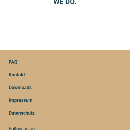
WE DO.
FAQ
Kontakt
Downloads
Impressum
Datenschutz
Follow us on