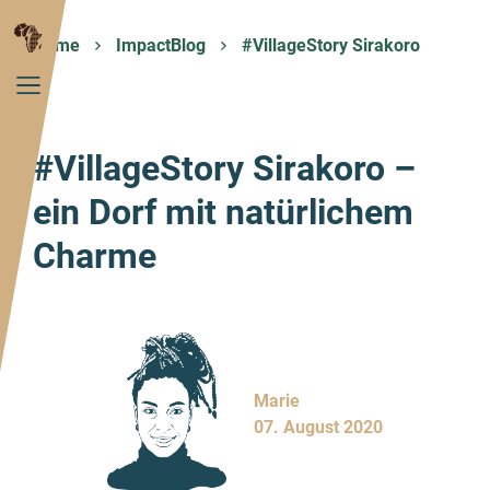
Home
ImpactBlog
#VillageStory Sirakoro
#VillageStory Sirakoro –
ein Dorf mit natürlichem
Charme
Marie
07. August 2020