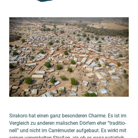
Sirakoro hat einen ganz beson­deren Charme. Es ist im
Vergleich zu anderen malischen Dörfern eher “traditio­
nell” und nicht im Carré­muster aufge­baut. Es wirkt mit
seinen verwinkelten Straßen, als ob es ganz natür­lich