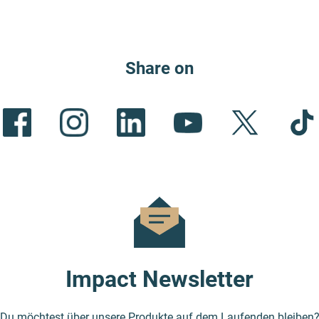
Share on
Impact Newsletter
Du möchtest über unsere Produkte auf dem Laufenden bleiben