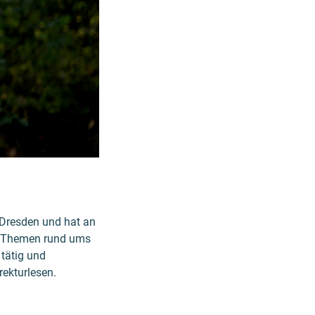
 Dresden und hat an
le Themen rund ums
tätig und
rekturlesen.