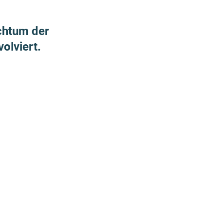
ichtum der
olviert.