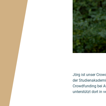
Jörg ist unser Crow
der Studienakademie
Crowdfunding bei A
unterstützt dort in