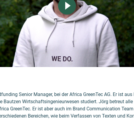
dfunding Senior Manager, bei der Africa GreenTec AG. Er ist aus
 Bautzen Wirtschaftsingenieurwesen studiert. Jörg betreut al
frica GreenTec. Er ist aber auch im Brand Communication Team 
 verschiedenen Bereichen, wie beim Verfassen von Texten und Kor