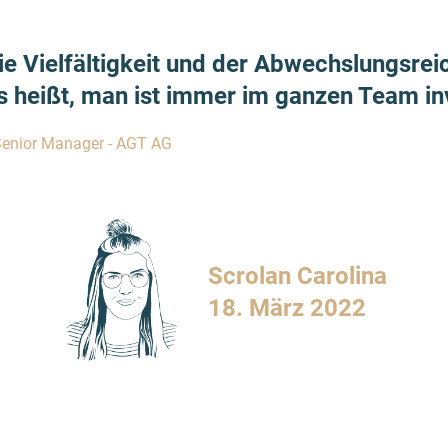
die Vielfältigkeit und der Abwechslungsre
 heißt, man ist immer im ganzen Team inv
Senior Manager - AGT AG
Scrolan Carolina
18. März 2022