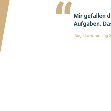
“
Mir gefallen 
Aufgaben. Das
Jörg, Crowdfunding 