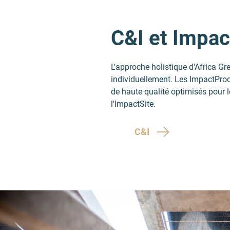
C&I et Impa
L'approche holistique d'Africa G
individuellement. Les ImpactProd
de haute qualité optimisés pour l
l'ImpactSite.
C&I