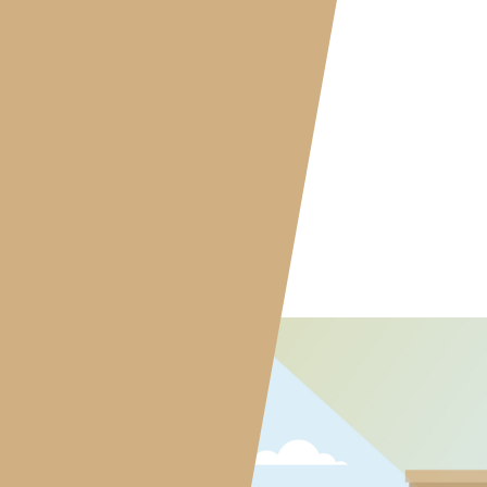
WE DO.