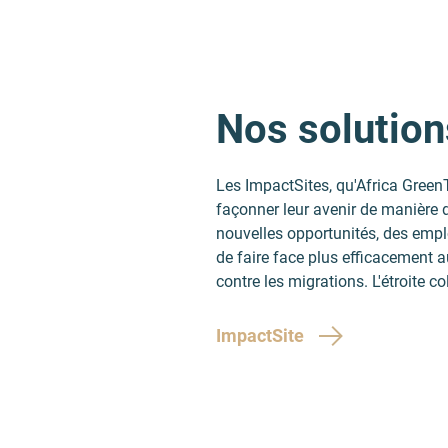
Nos solution
Les ImpactSites, qu'Africa Green
façonner leur avenir de manière d
nouvelles opportunités, des emplo
de faire face plus efficacement 
contre les migrations. L'étroite c
ImpactSite