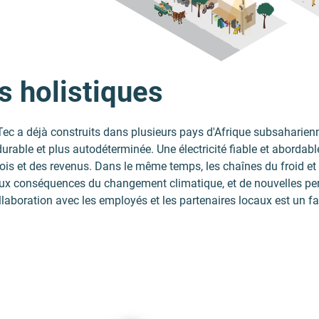
s holistiques
Tec a déjà construits dans plusieurs pays d'Afrique subsaharien
urable et plus autodéterminée. Une électricité fiable et abordable
is et des revenus. Dans le même temps, les chaînes du froid et 
aux conséquences du changement climatique, et de nouvelles per
ollaboration avec les employés et les partenaires locaux est un f