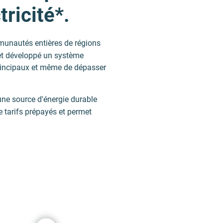
tricité*.
munautés entières de régions
n et développé un système
 principaux et même de dépasser
 une source d'énergie durable
de tarifs prépayés et permet