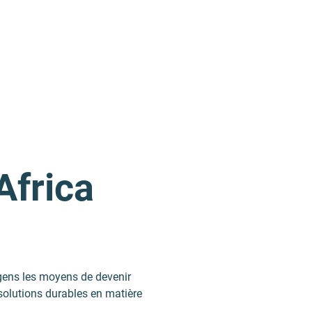
frica
 gens les moyens de devenir
solutions durables en matière