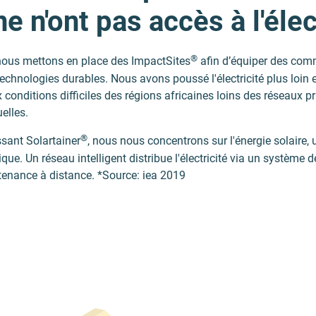
 n'ont pas accès à l'élec
®
 nous mettons en place des ImpactSites
afin d’équiper des com
de technologies durables. Nous avons poussé l'électricité plus loi
ux conditions difficiles des régions africaines loins des réseaux
elles.
®
ssant Solartainer
, nous nous concentrons sur l'énergie solaire,
que. Un réseau intelligent distribue l'électricité via un système 
tenance à distance. *Source: iea 2019