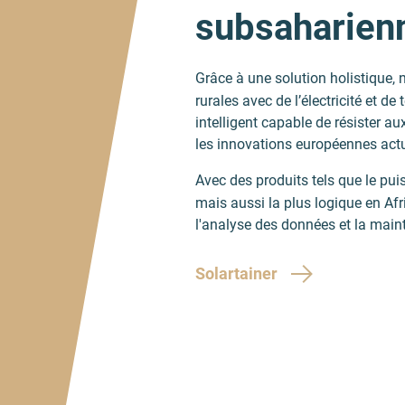
subsaharienne
Grâce à une solution holistique,
rurales avec de l’électricité et 
intelligent capable de résister a
les innovations européennes actu
Avec des produits tels que le pui
mais aussi la plus logique en Afri
l'analyse des données et la main
Solartainer