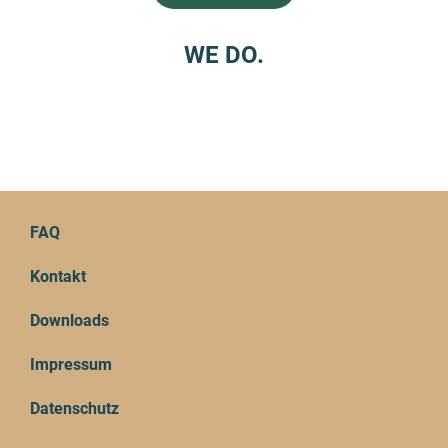
WE DO.
FAQ
Kontakt
Downloads
Impressum
Datenschutz