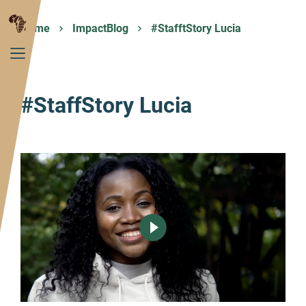
Home
ImpactBlog
#StafftStory Lucia
#StaffStory Lucia