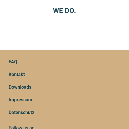
WE DO.
FAQ
Kontakt
Downloads
Impressum
Datenschutz
Follow us on