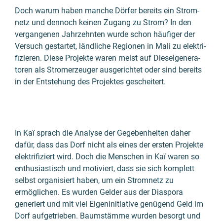
Doch warum haben manche Dörfer bereits ein Strom­
netz und dennoch keinen Zugang zu Strom? In den
vergan­ge­nen Jahr­zehn­ten wurde schon häufiger der
Versuch gestartet, länd­liche Regio­nen in Mali zu elektri­
fizieren. Diese Projekte waren meist auf Diesel­genera­
toren als Strom­er­zeuger ausge­richtet oder sind bereits
in der Entstehung des Projektes geschei­tert.
In Kaï sprach die Analyse der Gegebenheiten daher
dafür, dass das Dorf nicht als eines der ersten Projekte
elektrifiziert wird. Doch die Menschen in Kaï waren so
enthusiastisch und motiviert, dass sie sich komplett
selbst organisiert haben, um ein Stromnetz zu
ermöglichen. Es wurden Gelder aus der Diaspora
generiert und mit viel Eigeninitiative genügend Geld im
Dorf aufgetrieben. Baumstämme wurden besorgt und