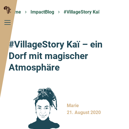
Home
ImpactBlog
#VillageStory Kaï
#VillageStory Kaï – ein
Dorf mit magischer
Atmosphäre
Marie
21. August 2020