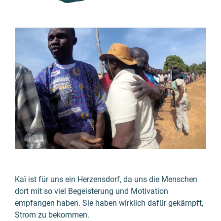
Kaï ist für uns ein Herzens­dorf, da uns die Menschen
dort mit so viel Begeis­terung und Motiva­tion
empfangen haben. Sie haben wirk­lich dafür gekämpft,
Strom zu bekommen.