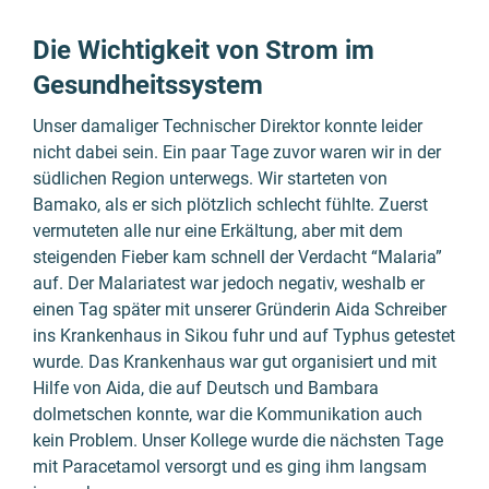
Die Wichtig­keit von Strom im
Gesundheits­system
Unser damaliger Technischer Direktor konnte leider
nicht dabei sein. Ein paar Tage zuvor waren wir in der
südlichen Region unterwegs. Wir starteten von
Bamako, als er sich plötzlich schlecht fühlte. Zuerst
vermuteten alle nur eine Erkältung, aber mit dem
steigenden Fieber kam schnell der Verdacht “Malaria”
auf. Der Malariatest war jedoch negativ, weshalb er
einen Tag später mit unserer Gründerin Aida Schreiber
ins Krankenhaus in Sikou fuhr und auf Typhus getestet
wurde. Das Krankenhaus war gut organisiert und mit
Hilfe von Aida, die auf Deutsch und Bambara
dolmetschen konnte, war die Kommunikation auch
kein Problem. Unser Kollege wurde die nächsten Tage
mit Paracetamol versorgt und es ging ihm langsam