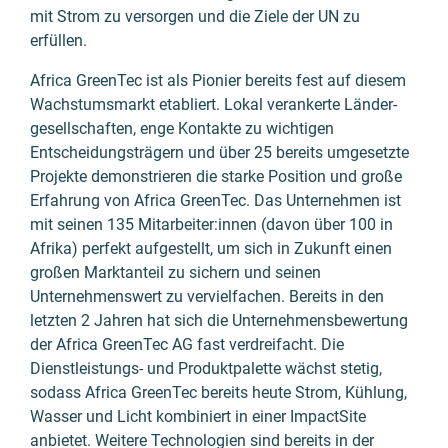
mit Strom zu versorgen und die Ziele der UN zu
erfüllen.
Africa GreenTec ist als Pionier bereits fest auf diesem
Wachstums­markt etabliert. Lokal verankerte Länder­
gesell­schaften, enge Kontakte zu wichtigen
Entscheidungs­trägern und über 25 bereits umgesetzte
Projekte demonstrieren die starke Position und große
Erfahrung von Africa GreenTec. Das Unternehmen ist
mit seinen 135 Mitarbeiter:innen (davon über 100 in
Afrika) perfekt aufgestellt, um sich in Zukunft einen
großen Markt­anteil zu sichern und seinen
Unternehmens­wert zu vervielfachen. Bereits in den
letzten 2 Jahren hat sich die Unternehmens­bewertung
der Africa GreenTec AG fast verdreifacht. Die
Dienstleistungs- und Produkt­palette wächst stetig,
sodass Africa GreenTec bereits heute Strom, Kühlung,
Wasser und Licht kombiniert in einer ImpactSite
anbietet. Weitere Technologien sind bereits in der