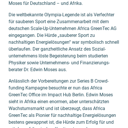
Moses für Deutschland – und Afrika.
Die weltbekannte Olympia-Legende ist als Verfechter
für sauberen Sport eine Zusammen­arbeit mit dem
deutschen Scale-Up-Unter­nehmen Africa GreenTec AG
eingegangen. Die Hürde „sauberer Sport zu
nachhaltigen Energie­lösungen“ war symbolisch schnell
überlaufen. Der ganz­heitliche Ansatz des Sozial­
unternehmens löste Begeisterung beim studierten
Physiker sowie Unternehmens- und Finanzierungs­
berater Dr. Edwin Moses aus.
Anlässlich der Vorbereitungen zur Series B Crowd­
funding Kampagne besuchte er nun das Africa
GreenTec Office im Impact Hub Berlin. Edwin Moses
sieht in Afrika einen enormen, aber unterschätzten
Wachstums­markt und ist überzeugt, dass Africa
GreenTec als Pionier für nachhaltige Energie­lösungen
bestens gewappnet ist, die Hürde zum Erfolg für und