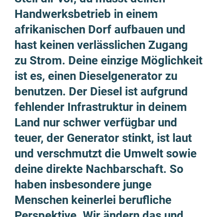
Handwerks­betrieb in einem
afrikanischen Dorf aufbauen und
hast keinen verlässlichen Zugang
zu Strom. Deine einzige Möglichkeit
ist es, einen Diesel­generator zu
benutzen. Der Diesel ist aufgrund
fehlender Infra­struktur in deinem
Land nur schwer verfügbar und
teuer, der Generator stinkt, ist laut
und verschmutzt die Umwelt sowie
deine direkte Nachbar­schaft. So
haben insbesondere junge
Menschen keinerlei berufliche
Perspektive. Wir ändern das und