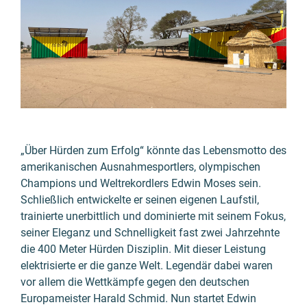
„Über Hürden zum Erfolg“ könnte das Lebensmotto des
amerikanischen Ausnahme­sportlers, olympischen
Champions und Welt­rekordlers Edwin Moses sein.
Schließlich entwickelte er seinen eigenen Lauf­stil,
trainierte unerbittlich und dominierte mit seinem Fokus,
seiner Eleganz und Schnellig­keit fast zwei Jahrzehnte
die 400 Meter Hürden Disziplin. Mit dieser Leistung
elektrisierte er die ganze Welt. Legendär dabei waren
vor allem die Wett­kämpfe gegen den deutschen
Europa­meister Harald Schmid. Nun startet Edwin