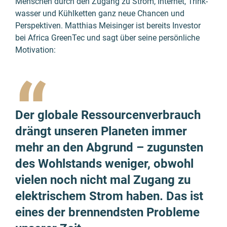
Menschen durch den Zugang zu Strom, Internet, Trink­
wasser und Kühl­ketten ganz neue Chancen und
Perspektiven. Matthias Meisinger ist bereits Investor
bei Africa GreenTec und sagt über seine persönliche
Motivation:
“
Der globale Ressourcen­verbrauch
drängt unseren Planeten immer
mehr an den Abgrund – zugunsten
des Wohlstands weniger, obwohl
vielen noch nicht mal Zugang zu
elektrischem Strom haben. Das ist
eines der brennendsten Probleme