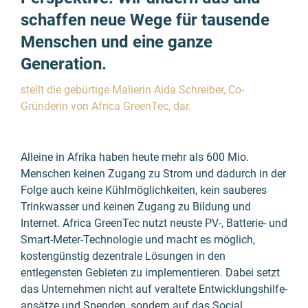
schaffen neue Wege für tausende
Menschen und eine ganze
Generation.
stellt die gebürtige Malierin Aida Schreiber, Co-
Gründerin von Africa GreenTec, dar.
Alleine in Afrika haben heute mehr als 600 Mio.
Menschen keinen Zugang zu Strom und dadurch in der
Folge auch keine Kühl­möglich­keiten, kein sauberes
Trink­wasser und keinen Zugang zu Bildung und
Internet. Africa GreenTec nutzt neuste PV-, Batterie- und
Smart-Meter-Technologie und macht es möglich,
kosten­günstig dezentrale Lösungen in den
entlegensten Gebieten zu implementieren. Dabei setzt
das Unternehmen nicht auf veraltete Entwicklungs­hilfe­
ansätze und Spenden, sondern auf das Social