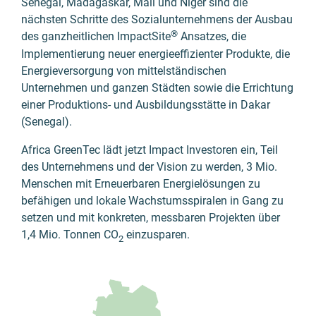
Senegal, Madagaskar, Mali und Niger sind die
nächsten Schritte des Sozial­unternehmens der Ausbau
®
des ganzheitlichen ImpactSite
Ansatzes, die
Implementierung neuer energie­effizienter Produkte, die
Energieversorgung von mittel­ständischen
Unternehmen und ganzen Städten sowie die Errichtung
einer Produktions- und Ausbildungsstätte in Dakar
(Senegal).
Africa GreenTec lädt jetzt Impact Investoren ein, Teil
des Unter­nehmens und der Vision zu werden, 3 Mio.
Menschen mit Erneuerbaren Energie­lösungen zu
befähigen und lokale Wachstums­spiralen in Gang zu
setzen und mit konkreten, messbaren Projekten über
1,4 Mio. Tonnen CO
einzusparen.
2