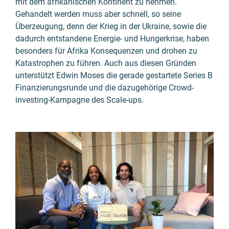
mit dem afrikanischen Kontinent zu nehmen.
Gehandelt werden muss aber schnell, so seine
Überzeugung, denn der Krieg in der Ukraine, sowie die
dadurch entstandene Energie- und Hunger­krise, haben
besonders für Afrika Konsequenzen und drohen zu
Katastrophen zu führen. Auch aus diesen Gründen
unterstützt Edwin Moses die gerade gestartete Series B
Finanzierungs­runde und die dazugehörige Crowd­
investing-Kampagne des Scale-ups.