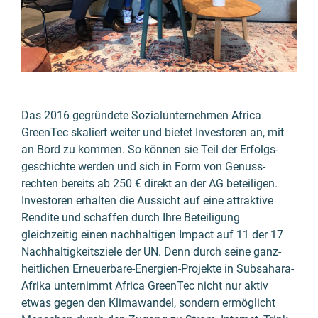
Das 2016 gegründete Sozial­unternehmen Africa
GreenTec skaliert weiter und bietet Investoren an, mit
an Bord zu kommen. So können sie Teil der Erfolgs­
geschichte werden und sich in Form von Genuss­
rechten bereits ab 250 € direkt an der AG beteiligen.
Investoren erhalten die Aussicht auf eine attraktive
Rendite und schaffen durch Ihre Beteiligung
gleichzeitig einen nachhaltigen Impact auf 11 der 17
Nach­haltig­keits­ziele der UN. Denn durch seine ganz­
heitlichen Erneuerbare-Energien-Projekte in Subsahara-
Afrika unternimmt Africa GreenTec nicht nur aktiv
etwas gegen den Klima­wandel, sondern ermöglicht