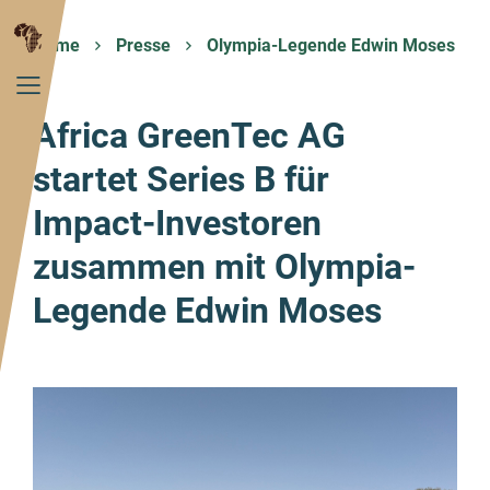
Home
Presse
Olympia-Legende Edwin Moses unte
Africa GreenTec AG
startet Series B für
Impact-Investoren
zusammen mit Olympia-
Legende Edwin Moses