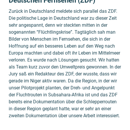
Deutschen Fernsehen (ZDF)
Zurück in Deutschland meldete sich parallel das ZDF.
Die politische Lage in Deutschland war zu dieser Zeit
sehr angespannt, denn wir steckten mitten in der
sogenannten “Flüchtlingskrise”. Tagtäglich sah man
Bilder von Menschen im Fernsehen, die sich in der
Hoffnung auf ein besseres Leben auf den Weg nach
Europa machten und dabei oft ihr Leben im Mittelmeer
verloren. Es wurde nach Lösungen gesucht. Wir hatten
als Team kurz zuvor den Umweltpreis gewonnen. In der
Jury saß ein Redakteur des ZDF, der wusste, dass wir
gerade im Niger aktiv waren. Da die Region, in der wir
unser Pilotprojekt planten, der Dreh- und Angelpunkt
der Fluchtrouten in Subsahara-Afrika ist und das ZDF
bereits eine Dokumentation über die Schlepperrouten
in dieser Region geplant hatte, war er sehr an einer
zweiten Dokumentation über unsere Arbeit interessiert.