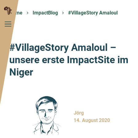
Home
ImpactBlog
#VillageStory Amaloul
#VillageStory Amaloul –
unsere erste ImpactSite im
Niger
Jörg
14. August 2020