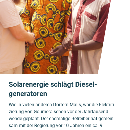
Solar­energie schlägt Diesel­
generatoren
Wie in vielen anderen Dörfern Malis, war die Elektri­fi­
zierung von
Gouméra
schon vor der Jahr­tausend­
wende geplant. Der ehemalige Betrei­ber hat gemein­
sam mit der Regie­rung vor 10 Jahren ein ca. 9