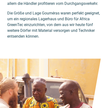
allem die Händler profi­tieren vom Durch­gangs­verkehr.
Die Größe und Lage
Gouméras
waren perfekt geeignet,
um ein regionales Lager­haus und Büro für Africa
GreenTec einzu­richten, von dem aus wir heute fünf
weitere Dörfer mit Material versorgen und Techniker
entsenden können.