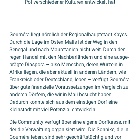
Pot verschiedener Kulturen entwickelt hat
Gouméra
liegt nördlich der Regional­haupt­stadt Kayes.
Durch die Lage im Osten Malis ist der Weg in den
Senegal und nach Mauretanien nicht weit. Durch den
regen Handel mit den Nach­bar­ländern und eine ausge­
prägte Diaspora – also Menschen, deren Wurzeln in
Afrika liegen, die aber aktuell in anderen Ländern, wie
Frank­reich oder Deutsch­land, leben – verfügt
Gouméra
über gute finanzielle Voraus­setzungen im Vergleich zu
anderen Dörfern, die wir in Mali besucht haben.
Dadurch konnte sich aus dem einstigen Dorf eine
Klein­stadt mit viel Potenzial entwickeln.
Die Community verfügt über eine eigene Dorf­kasse, mit
der die Verwal­tung organi­siert wird. Die Sonnike, die in
Gouméra
leben, sind sehr geschäfts­tüchtig und vor