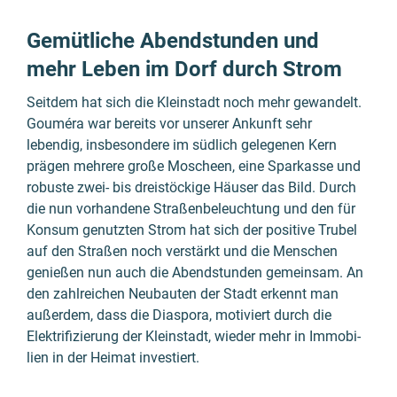
Gemütliche Abendstunden und
mehr Leben im Dorf durch Strom
Seitdem hat sich die Klein­stadt noch mehr gewandelt.
Gouméra
war bereits vor unserer Ankunft sehr
lebendig, insbe­sondere im südlich gelegenen Kern
prägen mehrere große Moscheen, eine Spar­kasse und
robuste zwei- bis drei­stöckige Häuser das Bild. Durch
die nun vorhan­dene Straßen­be­leuch­tung und den für
Konsum genutzten Strom hat sich der positive Trubel
auf den Straßen noch verstärkt und die Menschen
genießen nun auch die Abend­stunden gemein­sam. An
den zahl­reichen Neubau­ten der Stadt erkennt man
außerdem, dass die Diaspora, motiviert durch die
Elektri­fizierung der Klein­stadt, wieder mehr in Immobi­
lien in der Heimat inves­tiert.