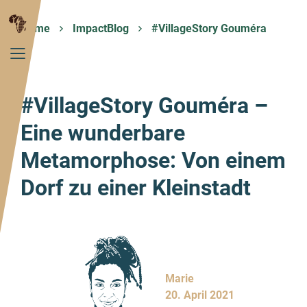
Home
ImpactBlog
#VillageStory Gouméra
#VillageStory Gouméra –
Eine wunderbare
Metamorphose: Von einem
Dorf zu einer Kleinstadt
Marie
20. April 2021