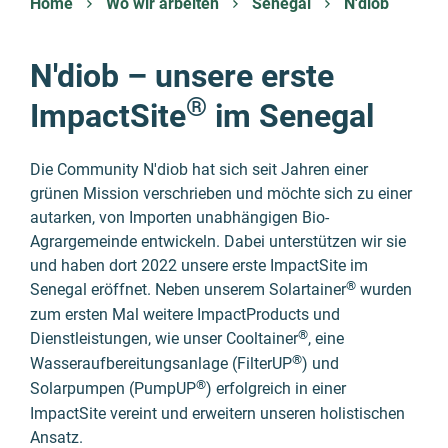
Home
Wo wir arbeiten
Senegal
N'diob
N'diob – unsere erste
®
ImpactSite
im Senegal
Die Community N'diob hat sich seit Jahren einer
grünen Mission verschrieben und möchte sich zu einer
autarken, von Importen unabhängigen Bio-
Agrargemeinde entwickeln. Dabei unterstützen wir sie
und haben dort 2022 unsere erste ImpactSite im
®
Senegal eröffnet. Neben unserem Solartainer
wurden
zum ersten Mal weitere ImpactProducts und
®
Dienstleistungen, wie unser Cooltainer
, eine
®
Wasserauf­­­bereitungsanlage (FilterUP
) und
®
Solarpumpen (PumpUP
) erfolgreich in einer
ImpactSite vereint und erweitern unseren holistischen
Ansatz.