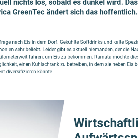
uell nichts los, sobald es dunkel wird. Da
ica GreenTec ändert sich das hoffentlich.
frage nach Eis in dem Dorf. Gekühlte Softdrinks und kalte Spezi
onien sehr beliebt. Leider gibt es aktuell niemanden, der die 
kilometerweit fahren, um Eis zu bekommen. Ramata möchte die
glichkeit, einen Kühlschrank zu betreiben, in dem sie neben Eis 
nt diversifizieren könnte.
Wirtschaftl
Aufwärtsspi