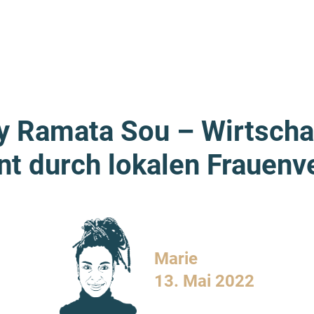
 Ramata Sou – Wirtschaf
 durch lokalen Frauen­v
Marie
13. Mai 2022