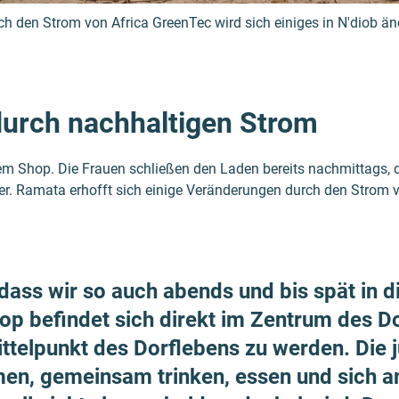
ch den Strom von Africa GreenTec wird sich einiges in N'diob än
urch nachhaltigen Strom
dem Shop. Die Frauen schließen den Laden bereits nachmittags, d
er. Ramata erhofft sich einige Veränderungen durch den Strom 
 dass wir so auch abends und bis spät in 
p befindet sich direkt im Zentrum des Dor
ttel­punkt des Dorf­lebens zu werden. Die 
, gemeinsam trinken, essen und sich am