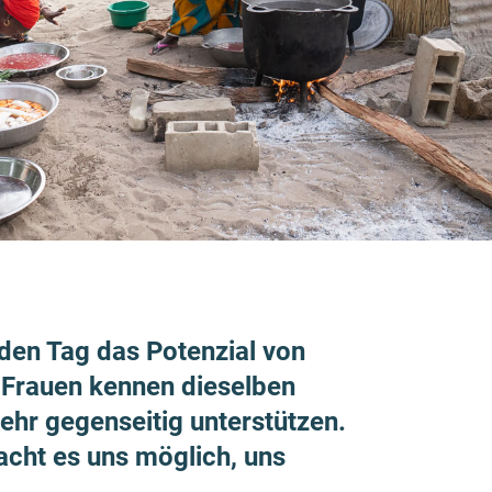
jeden Tag das Potenzial von
 Frauen kennen dieselben
r gegen­seitig unter­stützen.
acht es uns möglich, uns