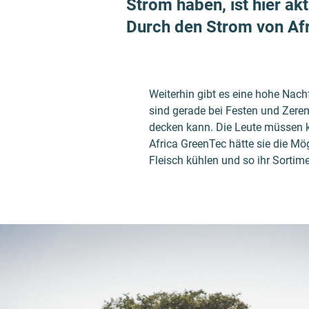
Strom haben, ist hier akt
Durch den Strom von Afr
Weiterhin gibt es eine hohe Nach
sind gerade bei Festen und Zerem
decken kann. Die Leute müssen 
Africa GreenTec hätte sie die Mö
Fleisch kühlen und so ihr Sortime