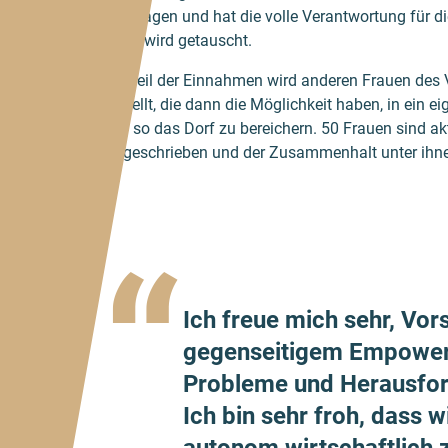
übertragen und hat die volle Verantwortung für d
Dann wird getauscht.
Ein Teil der Einnahmen wird anderen Frauen des 
gestellt, die dann die Möglichkeit haben, in ein e
und so das Dorf zu bereichern. 50 Frauen sind ak
eingeschrieben und der Zusammenhalt unter ihne
“
Ich freue mich sehr, Vor
gegen­seitigem Empower
Probleme und Heraus­for
Ich bin sehr froh, dass 