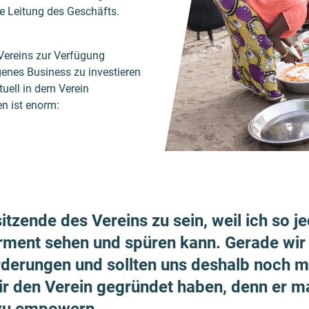
ie Leitung des Geschäfts.
Vereins zur Verfügung
igenes Business zu investieren
tuell in dem Verein
n ist enorm:
sitzende des Vereins zu sein, weil ich so 
ment sehen und spüren kann. Gerade wir
derungen und sollten uns deshalb noch meh
wir den Verein gegründet haben, denn er m