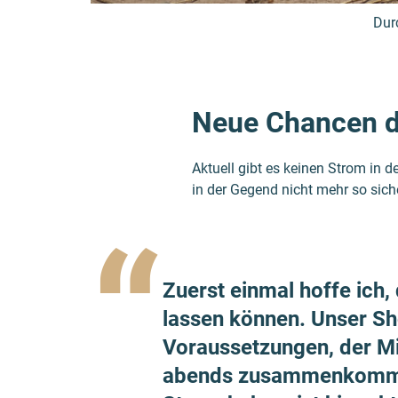
Dur
Neue Chancen d
Aktuell gibt es keinen Strom in 
in der Gegend nicht mehr so sich
“
Zuerst einmal hoffe ich,
lassen können. Unser Sho
Voraus­setzungen, der Mi
abends zusammen­kommen