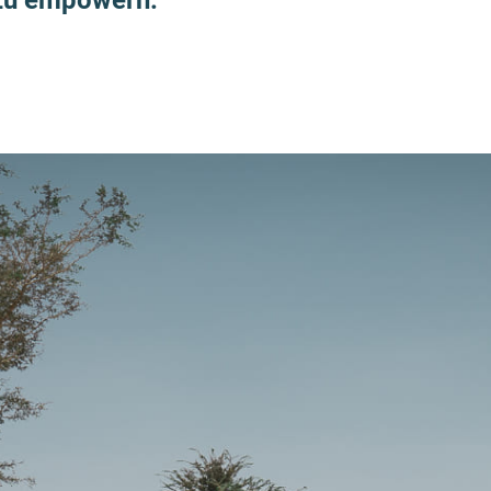
 zu empowern.