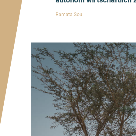
autonom wirtschaftlich
Ramata Sou