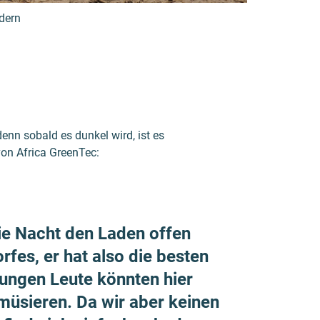
dern
enn sobald es dunkel wird, ist es
von Africa GreenTec:
die Nacht den Laden offen
fes, er hat also die besten
jungen Leute könnten hier
üsieren. Da wir aber keinen