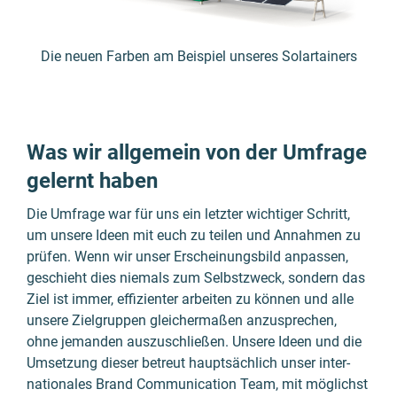
Die neuen Farben am Beispiel unseres Solartainers
Was wir allgemein von der Umfrage
gelernt haben
Die Um­frage war für uns ein letzter wichtiger Schritt,
um unsere Ideen mit euch zu teilen und Annah­men zu
prüfen. Wenn wir unser Erschei­nungs­bild anpassen,
geschieht dies niemals zum Selbst­zweck, sondern das
Ziel ist immer, effi­zienter arbeiten zu können und alle
unsere Ziel­gruppen gleicher­maßen anzu­sprechen,
ohne jemanden auszu­schließen. Unsere Ideen und die
Umsetzung dieser betreut haupt­sächlich unser inter­
nationales Brand Communication Team, mit möglichst