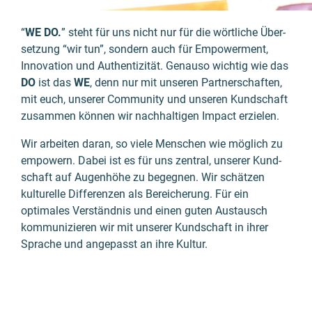
“
WE DO.
” steht für uns nicht nur für die wörtliche Über­
setzung “wir tun”, sondern auch für Empowerment,
Inno­vation und Authenti­zität. Genauso wichtig wie das
DO
ist das
WE
, denn nur mit unseren Partner­schaften,
mit euch, unserer Community und unseren Kund­schaft
zusammen können wir nach­haltigen Impact erzielen.
Wir arbeiten daran, so viele Menschen wie möglich zu
empowern. Dabei ist es für uns zentral, unserer Kund­
schaft auf Augen­höhe zu begegnen. Wir schätzen
kulturelle Differen­zen als Bereiche­rung. Für ein
optimales Ver­ständ­nis und einen guten Austausch
kommuni­zieren wir mit unserer Kund­schaft in ihrer
Sprache und ange­passt an ihre Kultur.