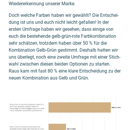
Wieder­erken­nung unserer Marke.
Doch welche Farben haben wir gewählt? Die Ent­schei­
dung ist uns und euch nicht leicht gefallen! In der
ersten Umfrage haben wir gesehen, dass einige von
euch die beste­hende gelb-grün-rote Farb­kombina­tion
sehr schätzen, trotz­dem haben über 50 % für die
Kombi­nation Gelb-Grün gestimmt. Deshalb hatten wir
uns über­legt, noch eine zweite Umfrage mit einer Stich­
wahl zwischen diesen beiden Optionen zu starten.
Raus kam mit fast 80 % eine klare Ent­schei­dung zu der
neuen Kombi­nation aus Gelb und Grün.