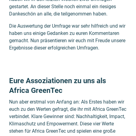
gestartet. An dieser Stelle noch einmal ein riesiges
Danke­schön an alle, die teilge­nommen haben.
Die Aus­wertung der Umfrage war sehr hilf­reich und wir
haben uns einige Gedanken zu euren Kommen­taren
gemacht. Nun präsen­tieren wir euch mit Freude unsere
Ergebnisse dieser erfolg­reichen Umfragen.
Eure Assoziationen zu uns als
Africa GreenTec
Nun aber erstmal von Anfang an: Als Erstes haben wir
euch zu den Werten gefragt, die ihr mit Africa GreenTec
verbindet. Klare Gewinner sind: Nach­haltig­keit, Impact,
Klima­schutz und Empowerment. Diese vier Werte
stehen für Africa GreenTec und spielen eine große