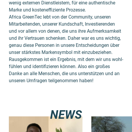
wenig externen Dienst­leistern, für eine authentische
Marke und kosten­effiziente Prozesse.
Africa GreenTec lebt von der Community, unseren
Mitar­beitenden, unserer Kund­schaft, Inves­tierenden
und vor allem von denen, die uns ihre Auf­merk­sam­keit
und ihr Vertrauen schenken. Daher war es uns wichtig,
genau diese Personen in unsere Entschei­dungen über
unser stärkstes Marken­symbol mit einzu­beziehen.
Rausge­kommen ist ein Ergeb­nis, mit dem wir uns wohl­
fühlen und identi­fizieren können. Also ein großes
Danke an alle Menschen, die uns unter­stützen und an
unseren Umfragen teilge­nommen haben!
NEWS