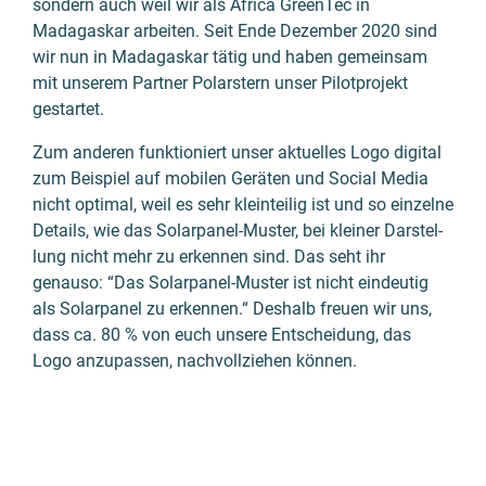
sondern auch weil wir als Africa GreenTec in
Madagaskar
arbeiten. Seit Ende Dezember 2020 sind
wir nun in Madagaskar tätig und haben gemein­sam
mit unserem Partner Polar­stern unser
Pilot­projekt
gestartet.
Zum anderen funktio­niert unser aktuelles Logo digital
zum Beispiel auf mobilen Geräten und Social Media
nicht optimal, weil es sehr klein­teilig ist und so einzelne
Details, wie das Solarpanel-Muster, bei kleiner Dar­stel­
lung nicht mehr zu erken­nen sind. Das seht ihr
genauso: “Das Solarpanel-Muster ist nicht eindeu­tig
als Solarpanel zu erkennen.“ Deshalb freuen wir uns,
dass ca. 80 % von euch unsere Entschei­dung, das
Logo anzu­passen, nach­voll­ziehen können.