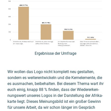
Ergebnisse der Umfrage
Wir wollen das Logo nicht komplett neu gestalten,
sondern es weiter­ent­wickeln und die Kern­ele­mente, die
es ausmachen, beibe­halten. Bei diesem Thema wart ihr
euch einig, knapp 88 % finden, dass der Wieder­erken­
nungs­wert unseres Logos in der Darstel­lung der Afrika­
karte liegt. Dieses Meinungs­bild ist ein großer Gewinn
für unsere Arbeit, da wir schon länger im Gespräch