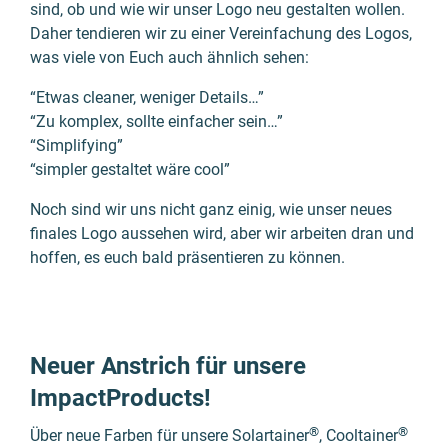
sind, ob und wie wir unser Logo neu gestal­ten wollen.
Daher tendie­ren wir zu einer Ver­ein­fachung des Logos,
was viele von Euch auch ähnlich sehen:
“Etwas cleaner, weniger Details…”
“Zu komplex, sollte ein­facher sein…”
“Simplifying”
“simpler gestaltet wäre cool”
Noch sind wir uns nicht ganz einig, wie unser neues
finales Logo ausse­hen wird, aber wir arbeiten dran und
hoffen, es euch bald präsen­tieren zu können.
Neuer Anstrich für unsere
ImpactProducts!
®
®
Über neue Farben für unsere Solartainer
, Cooltainer