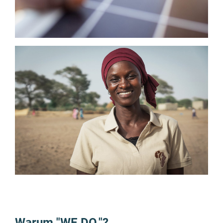
Warum "WE DO."?