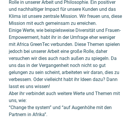
Rolle in unserer Arbeit und Philo­sophie. Ein positiver
und nach­haltiger Impact für unsere Kunden und das
Klima ist unsere zentrale Mission. Wir freuen uns, diese
Mission mit euch gemein­sam zu errei­chen.
Einige Werte, wie beispiels­weise Diversi­tät und Frauen-
Empowerment, habt ihr in der Umfrage eher weniger
mit Africa GreenTec verbunden. Diese Themen spielen
jedoch bei unserer Arbeit eine große Rolle, daher
versuchen wir dies auch nach außen zu spiegeln. Da
uns das in der Vergangen­heit noch nicht so gut
gelungen zu sein scheint, arbei­teten wir daran, dies zu
verbessern. Oder viel­leicht habt ihr Ideen dazu? Dann
lasst es uns wissen!
Aber ihr verbindet auch weitere Werte und Themen mit
uns, wie:
“Change the system” und “auf Augen­höhe mit den
Partnern in Afrika”.