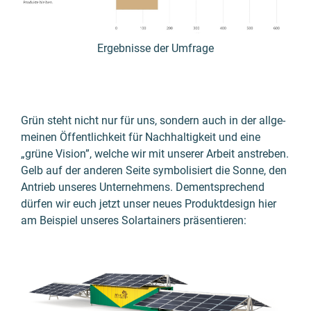
Ergebnisse der Umfrage
Grün steht nicht nur für uns, sondern auch in der allge­
meinen Öffent­lich­keit für Nach­haltig­keit und eine
„grüne Vision”, welche wir mit unserer Arbeit anstre­ben.
Gelb auf der anderen Seite symboli­siert die Sonne, den
Antrieb unseres Unter­nehmens. Dement­sprechend
dürfen wir euch jetzt unser neues Produkt­design hier
am Beispiel unseres Solartainers präsen­tieren: