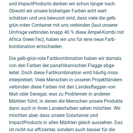
und ImpactProducts denken wir schon länger nach.
Obwohl wir unsere bisherigen Farben echt wert­
schätzen und uns bewusst sind, dass viele die gelb-
grün-roten Container mit uns verbinden (laut unserer
Umfrage verbinden knapp 40 % diese Ampel-Kombi mit
Africa GreenTec), haben wir uns für eine neue Farb­
kombi­nation entschie­den.
Die gelb-grün-rote Farb­kombina­tion haben wir damals
von den Farben der panafri­kanischen Flagge abge­
leitet. Doch diese Farb­kombina­tion wird häufig miss­
inter­pre­tiert. Viele Menschen in unseren Projekt­ländern
verbin­den diese Farben mit den Landes­flaggen von
Mali oder Senegal, was zu Problemen in anderen
Märkten führt, in denen die Menschen unsere Produkte
dann auch in ihren Landes­farben sehen möchten. Wir
möchten aber, dass unsere Solartainer und
ImpactProducts in allen Märkten gleich aussehen. Das
ist nicht nur effi­zienter, sondern auch besser für die