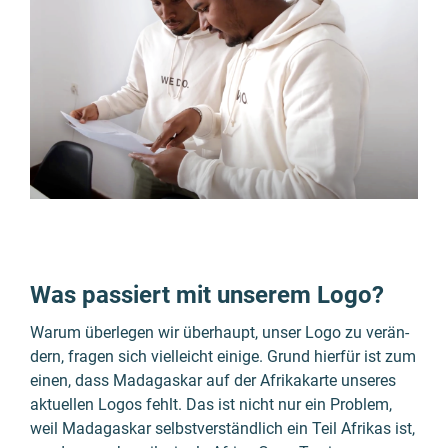
Was passiert mit unserem Logo?
Warum über­legen wir über­haupt, unser Logo zu verän­
dern, fragen sich viel­leicht einige. Grund hierfür ist zum
einen, dass Madagaskar auf der Afrika­karte unseres
aktuellen Logos fehlt. Das ist nicht nur ein Problem,
weil Madagaskar selbst­verständ­lich ein Teil Afrikas ist,